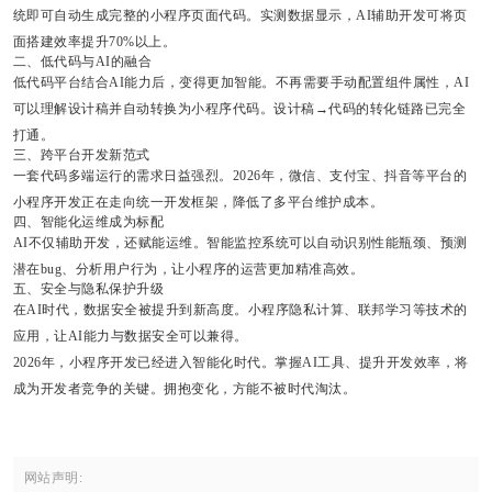
统即可自动生成完整的小程序页面代码。实测数据显示，AI辅助开发可将页
面搭建效率提升70%以上。
二、低代码与AI的融合
低代码平台结合AI能力后，变得更加智能。不再需要手动配置组件属性，AI
可以理解设计稿并自动转换为小程序代码。设计稿→代码的转化链路已完全
打通。
三、跨平台开发新范式
一套代码多端运行的需求日益强烈。2026年，微信、支付宝、抖音等平台的
小程序开发正在走向统一开发框架，降低了多平台维护成本。
四、智能化运维成为标配
AI不仅辅助开发，还赋能运维。智能监控系统可以自动识别性能瓶颈、预测
潜在bug、分析用户行为，让小程序的运营更加精准高效。
五、安全与隐私保护升级
在AI时代，数据安全被提升到新高度。小程序隐私计算、联邦学习等技术的
应用，让AI能力与数据安全可以兼得。
2026年，小程序开发已经进入智能化时代。掌握AI工具、提升开发效率，将
成为开发者竞争的关键。拥抱变化，方能不被时代淘汰。
网站声明: