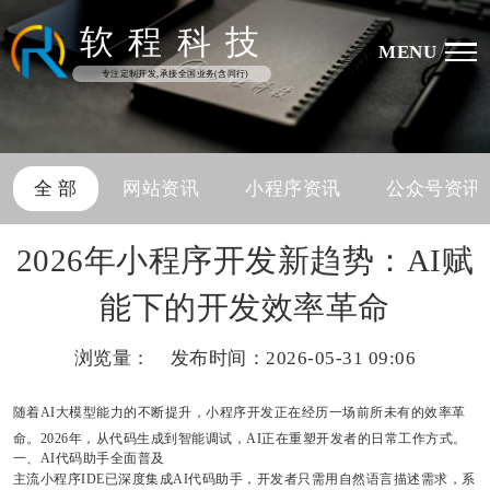
软
程
科
技
MENU
专注定制开发,承接全国业务(含同行)
全 部
网站资讯
小程序资讯
公众号资讯
2026年小程序开发新趋势：AI赋
能下的开发效率革命
浏览量：
发布时间：2026-05-31 09:06
随着AI大模型能力的不断提升，小程序开发正在经历一场前所未有的效率革
命。2026年，从代码生成到智能调试，AI正在重塑开发者的日常工作方式。
一、AI代码助手全面普及
主流小程序IDE已深度集成AI代码助手，开发者只需用自然语言描述需求，系